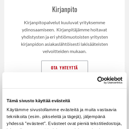
Kirjanpito
Kirjanpitopalvelut kuuluvat yrityksemme
ydinosaamiseen. Kirjanpitäjämme hoitavat
yhdistysten ja eri yhtiömuotoisten yritysten
kirjanpidon asiakaslähtöisesti lakisääteisten
velvoitteiden mukaan.
OTA YHTEYTTÄ
Tämä sivusto käyttää evästeitä
Käytämme sivustollamme evästeitä ja muita vastaavia
tekniikoita (esim. pikseleitä ja tägejä), jäljempänä
yhdessä ”evästeet”. Evästeet ovat pieniä tekstitiedostoja,