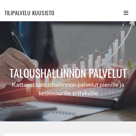
TILIPALVELU KUUSISTO
TALOUSHALLINNON PALVELUT
Kattavat taloushallinnon palvelut pienille ja
keskisuurille yrityksille