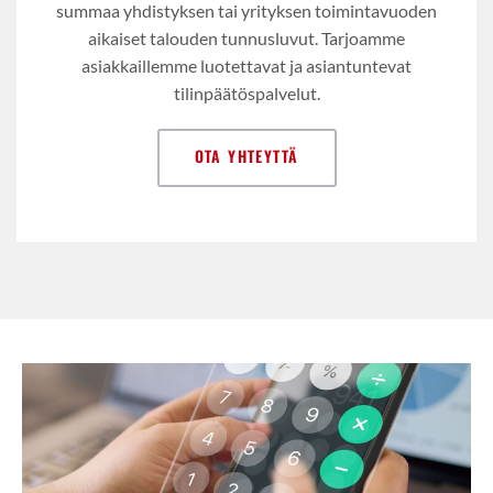
summaa yhdistyksen tai yrityksen toimintavuoden
aikaiset talouden tunnusluvut. Tarjoamme
asiakkaillemme luotettavat ja asiantuntevat
tilinpäätöspalvelut.
OTA YHTEYTTÄ