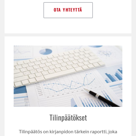
OTA YHTEYTTÄ
Tilinpäätökset
Tilinpäätös on kirjanpidon tärkein raportti, joka