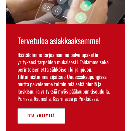
Tervetuloa asiakkaaksemme!
Räätälöimme tarjoamamme palvelupaketin
yrityksesi tarpeiden mukaisesti. Taidamme sekä
perinteisen että sähköisen kirjanpidon.
Tilitoimistomme sijaitsee Uudessakaupungissa,
mutta palvelemme toiminimiä sekä pieniä ja
keskisuuria yrityksiä myös pääkaupunkiseudulla,
Porissa, Raumalla, Kaarinassa ja Piikkiössä.
OTA YHTEYTTÄ