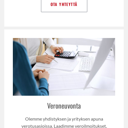
OTA YHTEYTTÄ
Veroneuvonta
Olemme yhdistyksen ja yrityksen apuna
verotusasioissa. Laadimme veroilmoitukset,