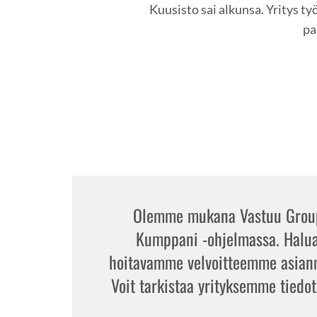
Kuusisto sai alkunsa. Yritys t
pa
Olemme mukana Vastuu Group
Kumppani -ohjelmassa. Halu
hoitavamme velvoitteemme asianm
Voit tarkistaa yrityksemme tiedo