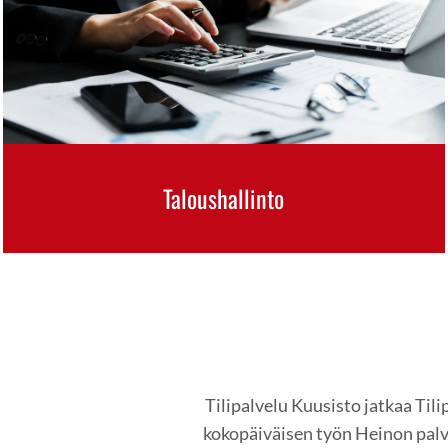
Taloushallinto
Tilipalvelu Kuusisto jatkaa Tili
kokopäiväisen työn Heinon palv