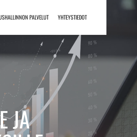
USHALLINNON PALVELUT
YHTEYSTIEDOT
E JA