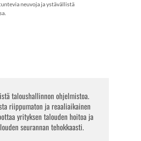
untevia neuvoja ja ystävällistä
sa.
tä taloushallinnon ohjelmistoa.
sta riippumaton ja reaaliaikainen
pottaa yrityksen talouden hoitoa ja
alouden seurannan tehokkaasti.