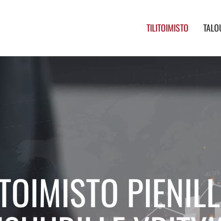
TILITOIMISTO
TALO
ITOIMISTO PIENILL