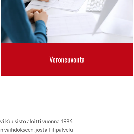
Veroneuvonta
äivi Kuusisto aloitti vuonna 1986
 vaihdokseen, josta Tilipalvelu