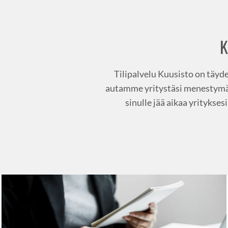
K
Tilipalvelu Kuusisto on täyde
autamme yritystäsi menestymään
sinulle jää aikaa yrityks